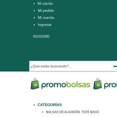
Mi carrito
Mi pedido
Mi cuenta
Ingresar
915311000
Buscar
CATEGORÍAS
BOLSAS DE ALGODÓN. TOTE BAGS