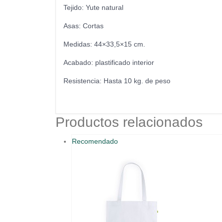
Tejido: Yute natural
Asas: Cortas
Medidas: 44×33,5×15 cm.
Acabado: plastificado interior
Resistencia: Hasta 10 kg. de peso
Productos relacionados
Recomendado