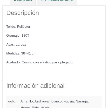
Descripción
Tejido: Poliéster
Gramaje: 190T
Asas: Largas
Medidas: 38×41 cm.
Acabado: Cosido con elástico para plegado
Información adicional
color
Amarillo, Azul royal, Blanco, Fucsia, Naranja,
Negro, Rojo, Verde