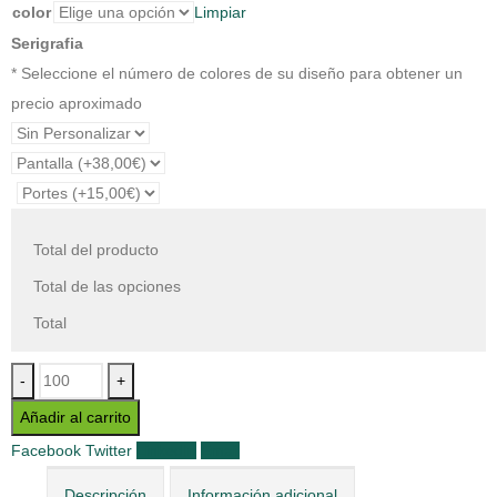
color
Limpiar
Serigrafia
* Seleccione el número de colores de su diseño para obtener un
precio aproximado
Total del producto
Total de las opciones
Total
-
+
Añadir al carrito
Facebook
Twitter
LinkedIn
Email
Descripción
Información adicional