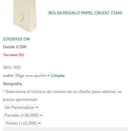
BOLSA REGALO PAPEL CRUDO 72460
23X26X10 CM
Desde
0,58
€
You save
(
%)
SKU:
N/D
color
Limpiar
Serigrafia
* Seleccione el número de colores de su diseño para obtener un
precio aproximado