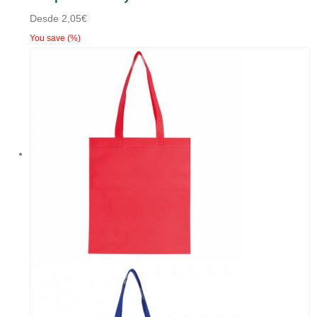
Desde
2,05
€
You save
(
%)