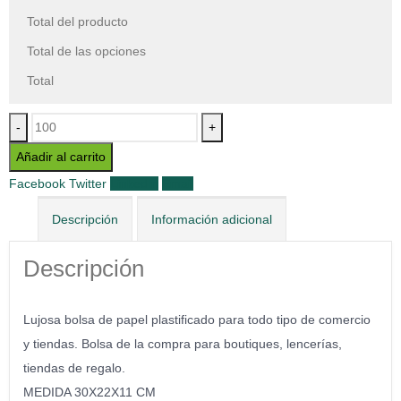
Total del producto
Total de las opciones
Total
-
+
Añadir al carrito
Facebook
Twitter
LinkedIn
Email
Descripción
Información adicional
Descripción
Lujosa bolsa de papel plastificado para todo tipo de comercio
y tiendas. Bolsa de la compra para boutiques, lencerías,
tiendas de regalo.
MEDIDA 30X22X11 CM