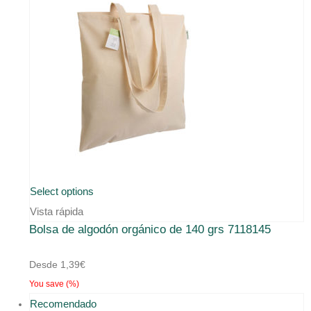
Select options
Vista rápida
Bolsa de algodón orgánico de 140 grs 7118145
Desde
1,39
€
You save
(
%)
Recomendado