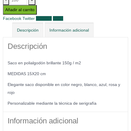
-
+
Añadir al carrito
Facebook
Twitter
LinkedIn
Email
Descripción
Información adicional
Descripción
Saco en polialgodón brillante 150g / m2
MEDIDAS 15X20 cm
Elegante saco disponible en color negro, blanco, azul, rosa y
rojo
Personalizable mediante la técnica de serigrafía
Información adicional