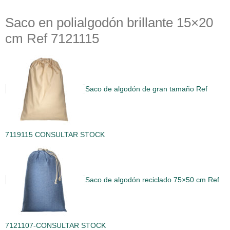
Saco en polialgodón brillante 15×20
cm Ref 7121115
Saco de algodón de gran tamaño Ref
7119115 CONSULTAR STOCK
Saco de algodón reciclado 75×50 cm Ref
7121107-CONSULTAR STOCK