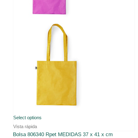
Este
Select options
producto
Vista rápida
Bolsa 806340 Rpet MEDIDAS 37 x 41 x cm
tiene