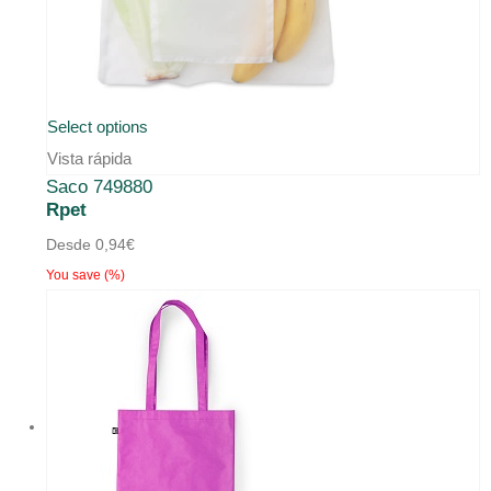
Select options
Vista rápida
Saco 749880
Rpet
Desde
0,94
€
You save
(
%)