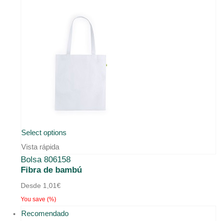
Select options
Vista rápida
Bolsa 806158
Fibra de bambú
Desde
1,01
€
You save
(
%)
Recomendado