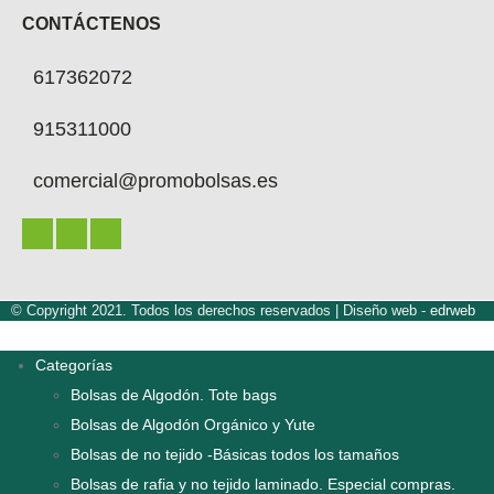
CONTÁCTENOS
617362072
915311000
comercial@promobolsas.es
© Copyright 2021. Todos los derechos reservados |
Diseño web -
edrweb
Categorías
Bolsas de Algodón. Tote bags
Bolsas de Algodón Orgánico y Yute
Bolsas de no tejido -Básicas todos los tamaños
Bolsas de rafia y no tejido laminado. Especial compras.