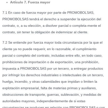
Artículo 7. Fuerza mayor
7.1 En caso de fuerza mayor por parte de PROMOBOLSAS,
PROMOBOLSAS tendrá el derecho a suspender la ejecución del
contrato, o, a su elección, a disolver parcial o completa-mente el
contrato, sin tener la obligación de indemnizar al cliente.
7.2 Se entiende por fuerza mayor toda circunstancia por la que el
cliente ya no puede requerir, en lo razonable, el cumplimiento
parcial o completo del contrato, incluidas entre ello, en todo caso,
prohibiciones de importación o de exportación, una prohibición,
impuesta a PROMOBOLSAS por un tercero, a entregar productos
por infringir los derechos industriales o intelectuales de un tercero,
huelga, incendio, y otras calamidades que impidan o limiten la
explotación empresarial, falta de materias primas y auxiliares,
obstrucciones de transporte, guerras, sublevación, y medidas de
autoridades mayores, independientemente de si estas
circunstancias se producen en relación con PROMOBOLSAS o con