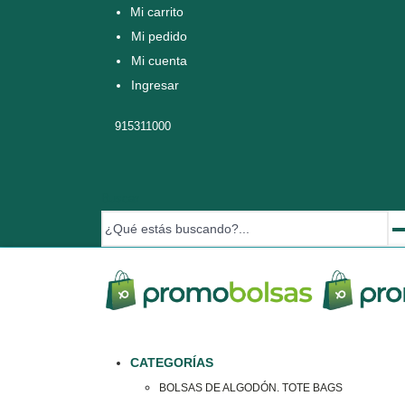
Mi carrito
Mi pedido
Mi cuenta
Ingresar
915311000
Buscar
CATEGORÍAS
BOLSAS DE ALGODÓN. TOTE BAGS