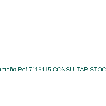
n tamaño Ref 7119115 CONSULTAR STO