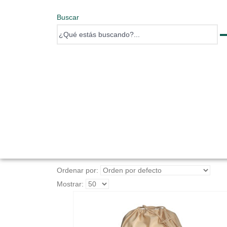
Buscar
0 items
0 items
Ordenar por:
Mostrar: