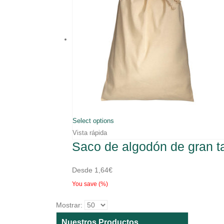
Select options
Vista rápida
Saco de algodón de gra
Desde
1,64
€
You save
(
%)
Mostrar:
Nuestros Productos