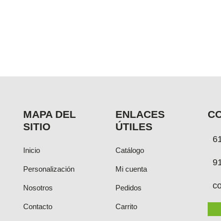
MAPA DEL
ENLACES
C
SITIO
ÚTILES
6
Inicio
Catálogo
9
Personalización
Mi cuenta
c
Nosotros
Pedidos
Contacto
Carrito