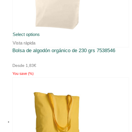
Select options
Vista rápida
Bolsa de algodón orgánico de 230 grs 7538546
Desde
1,83
€
You save
(
%)