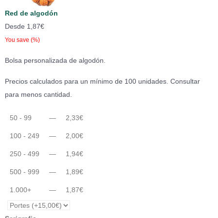
Red de algodón
Desde
1,87
€
You save
(
%)
Bolsa personalizada de algodón.
Precios calculados para un mínimo de 100 unidades. Consultar
para menos cantidad.
50 - 99
—
2,33
€
100 - 249
—
2,00
€
250 - 499
—
1,94
€
500 - 999
—
1,89
€
1.000+
—
1,87
€