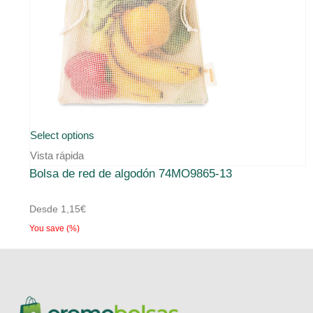
Select options
Vista rápida
Bolsa de red de algodón 74MO9865-13
Desde
1,15
€
You save
(
%)