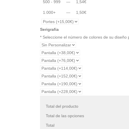
500 - 999
—
1,54
€
1.000+
—
1,50
€
Serigrafia
* Seleccione el número de colores de su diseño
Total del producto
Total de las opciones
Total