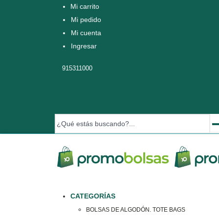
Mi carrito
Mi pedido
Mi cuenta
Ingresar
915311000
Buscar
CATEGORÍAS
BOLSAS DE ALGODÓN. TOTE BAGS