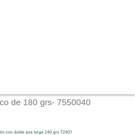
ico de 180 grs- 7550040
dón con doble asa larga 240 grs 72407