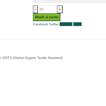
-
+
Añadir al carrito
Facebook
Twitter
LinkedIn
Email
ar GOTS (Global Organic Textile Standard)