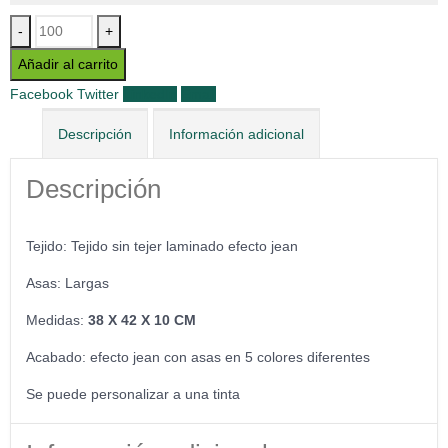
-
+
Añadir al carrito
Facebook
Twitter
LinkedIn
Email
Descripción
Información adicional
Descripción
Tejido: Tejido sin tejer laminado efecto jean
Asas: Largas
Medidas:
38 X 42 X 10 CM
Acabado: efecto jean con asas en 5 colores diferentes
Se puede personalizar a una tinta