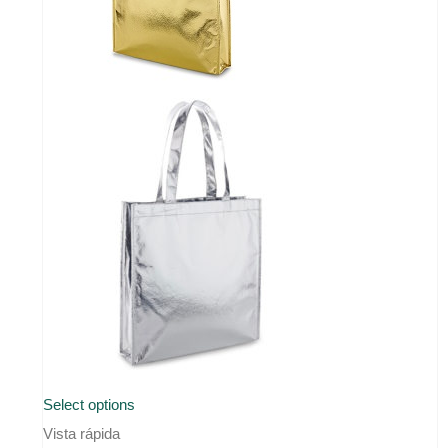
página
de
producto
Este
Select options
producto
Vista rápida