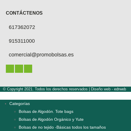
CONTÁCTENOS
617362072
915311000
comercial@promobolsas.es
© Copyright 2021. Todos los derechos reservados |
Diseño web -
edrweb
Categorías
Bolsas de Algodón. Tote bags
Bolsas de Algodón Orgánico y Yute
Bolsas de no tejido -Básicas todos los tamaños