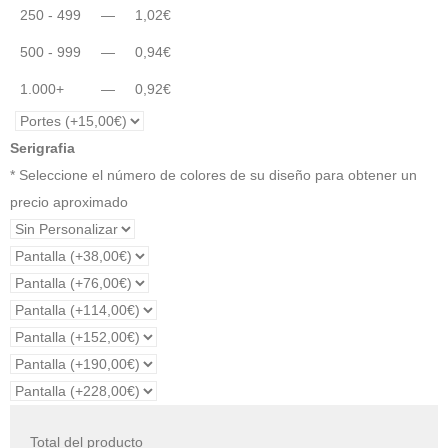
250 - 499
—
1,02
€
500 - 999
—
0,94
€
1.000+
—
0,92
€
Serigrafia
* Seleccione el número de colores de su diseño para obtener un
precio aproximado
Total del producto