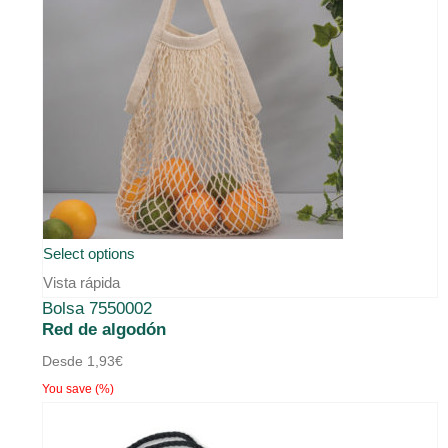
Select options
Vista rápida
Bolsa 7550002
Red de algodón
Desde
1,93
€
You save
(
%)