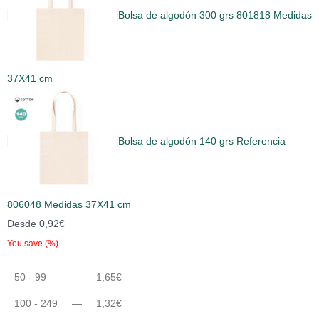
Bolsa de algodón 300 grs 801818 Medidas
37X41 cm
Bolsa de algodón 140 grs Referencia
806048 Medidas 37X41 cm
Desde
0,92
€
You save
(
%)
50 - 99
—
1,65
€
100 - 249
—
1,32
€