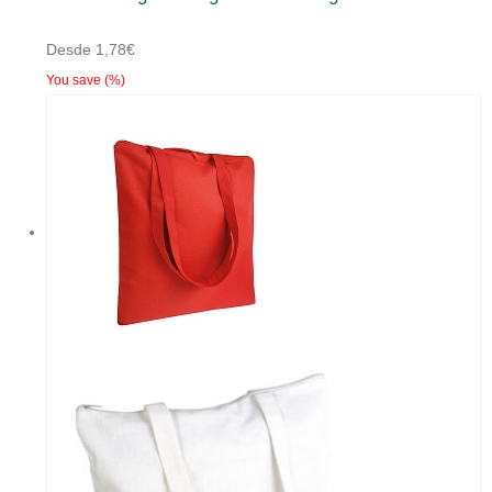
Desde
1,78
€
You save
(
%)