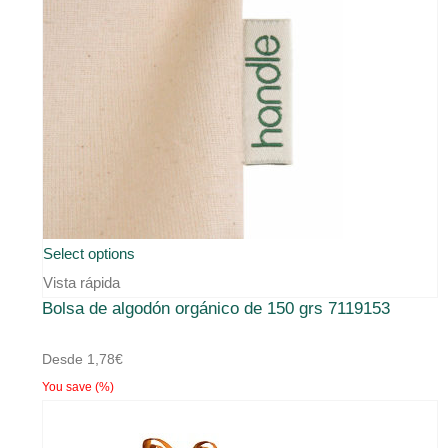
Select options
Vista rápida
Bolsa de algodón orgánico de 150 grs 7119153
Desde
1,78
€
You save
(
%)