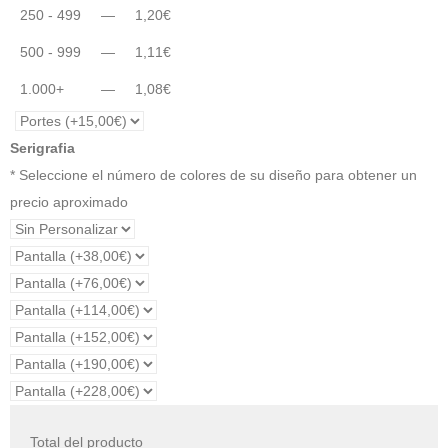
250 - 499
—
1,20
€
500 - 999
—
1,11
€
1.000+
—
1,08
€
Serigrafia
* Seleccione el número de colores de su diseño para obtener un
precio aproximado
Total del producto