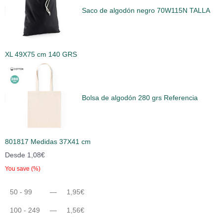
Saco de algodón negro 70W115N TALLA
XL 49X75 cm 140 GRS
Bolsa de algodón 280 grs Referencia
801817 Medidas 37X41 cm
Desde
1,08
€
You save
(
%)
50 - 99
—
1,95
€
100 - 249
—
1,56
€