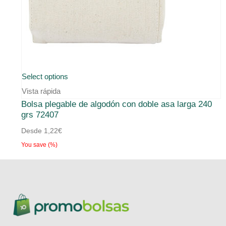
Select options
Vista rápida
Bolsa plegable de algodón con doble asa larga 240
grs 72407
Desde
1,22
€
You save
(
%)