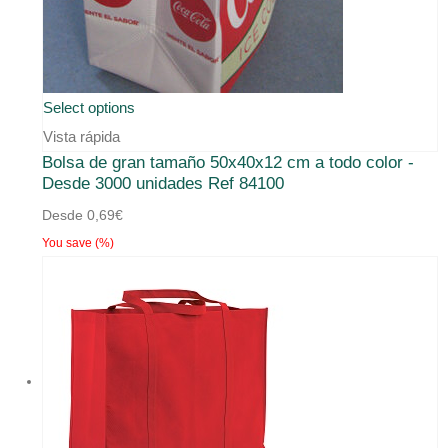
Select options
Vista rápida
Bolsa de gran tamaño 50x40x12 cm a todo color -
Desde 3000 unidades Ref 84100
Desde
0,69
€
You save
(
%)