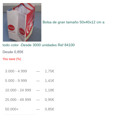
Bolsa de gran tamaño 50x40x12 cm a
todo color -Desde 3000 unidades Ref 84100
Desde
0,85
€
You save
(
%)
3.000 - 4.999
—
1,75
€
5.000 - 9.999
—
1,41
€
10.000 - 24.999
—
1,18
€
25.000 - 49.999
—
0,95
€
50.000+
—
0,85
€