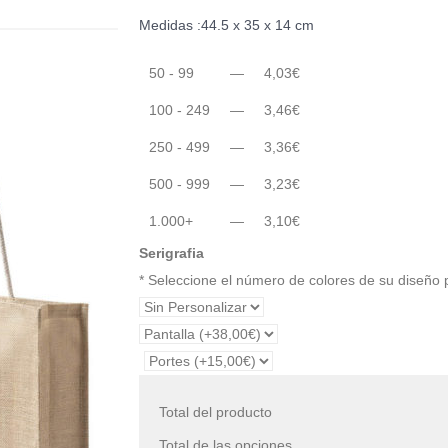
Medidas :44.5 x 35 x 14 cm
50 - 99
—
4,03
€
100 - 249
—
3,46
€
250 - 499
—
3,36
€
500 - 999
—
3,23
€
1.000+
—
3,10
€
Serigrafia
* Seleccione el número de colores de su diseño
Total del producto
Total de las opciones