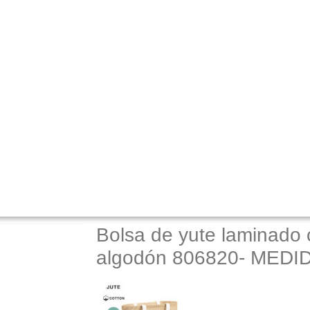
Bolsa de yute laminado 
algodón 806820- MEDID