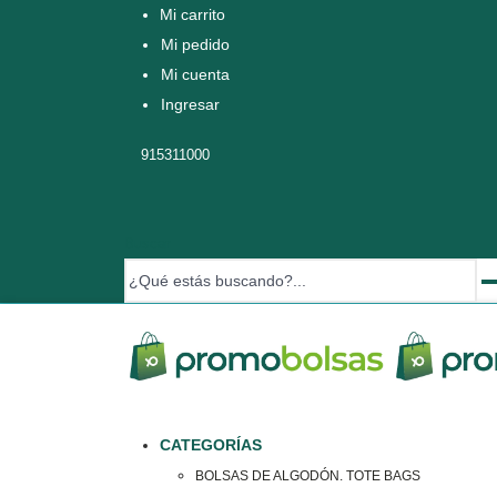
Mi carrito
Mi pedido
Mi cuenta
Ingresar
915311000
Buscar
CATEGORÍAS
BOLSAS DE ALGODÓN. TOTE BAGS