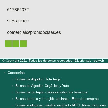
617362072
915311000
comercial@promobolsas.es
© Copyright 2021. Todos los derechos reservados |
Diseño web -
edrweb
Categorías
Bolsas de Algodón. Tote bags
Bolsas de Algodón Orgánico y Yute
Bolsas de no tejido -Básicas todos los tamaños
Bolsas de rafia y no tejido laminado. Especial compras.
Bolsas ecológicas, plástico reciclado RPET, fibras naturales