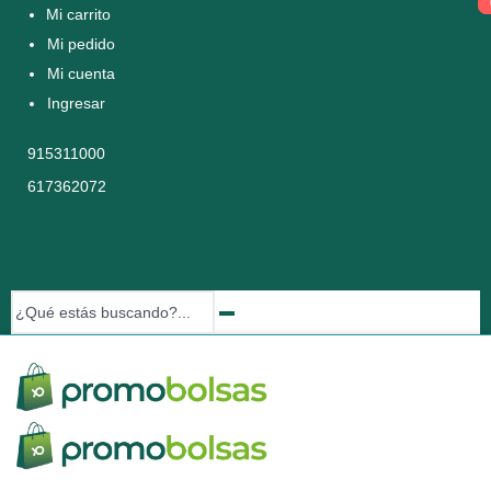
Mi carrito
Mi pedido
Mi cuenta
Ingresar
915311000
617362072
Buscar