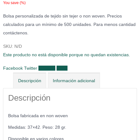
You save
(
%)
Bolsa personalizada de tejido sin tejer o non woven. Precios
calculados para un mínimo de 500 unidades. Para menos cantidad
contáctenos.
SKU:
N/D
Este producto no está disponible porque no quedan existencias.
Facebook
Twitter
LinkedIn
Email
Descripción
Información adicional
Descripción
Bolsa fabricada en non woven
Medidas: 37×42. Peso: 28 gr.
Disponible en varios colores