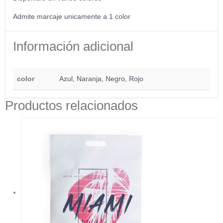
Admite marcaje unicamente a 1 color
Información adicional
color
Azul, Naranja, Negro, Rojo
Productos relacionados