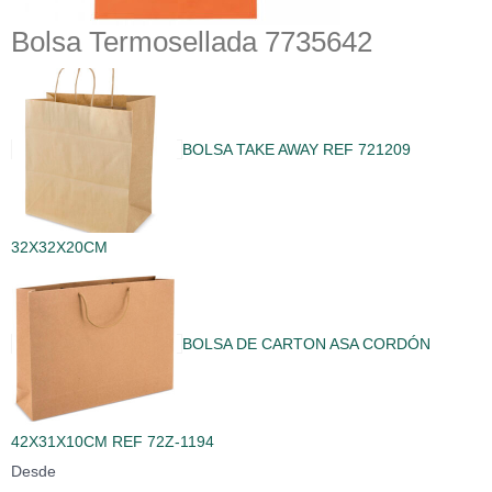
Bolsa Termosellada 7735642
BOLSA TAKE AWAY REF 721209
32X32X20CM
BOLSA DE CARTON ASA CORDÓN
42X31X10CM REF 72Z-1194
Desde