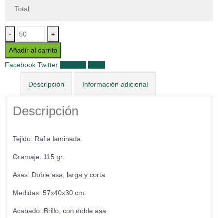
Total
-
+
Añadir al carrito
Facebook
Twitter
LinkedIn
Email
Descripción
Información adicional
Descripción
Tejido: Rafia laminada
Gramaje: 115 gr.
Asas: Doble asa, larga y corta
Medidas: 57x40x30 cm.
Acabado: Brillo, con doble asa