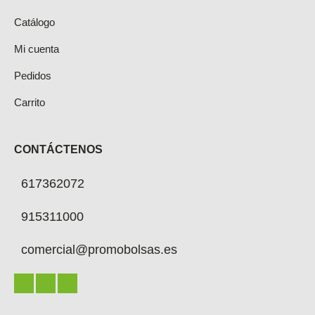
Catálogo
Mi cuenta
Pedidos
Carrito
CONTÁCTENOS
617362072
915311000
comercial@promobolsas.es