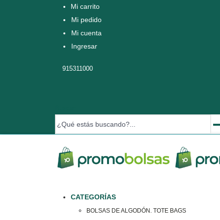
Mi carrito
Mi pedido
Mi cuenta
Ingresar
915311000
Buscar
CATEGORÍAS
BOLSAS DE ALGODÓN. TOTE BAGS