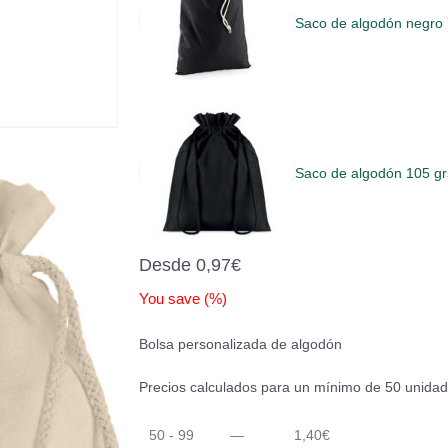
Saco de algodón negr
Saco de algodón 105 g
Desde
0,97
€
You save
(
%)
Bolsa personalizada de algodón
Precios calculados para un mínimo de 50 unidad
50 - 99
—
1,40
€