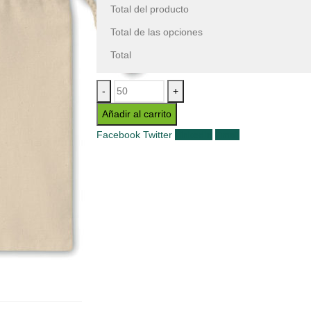
Total del producto
Total de las opciones
Total
-
+
Añadir al carrito
Facebook
Twitter
LinkedIn
Email