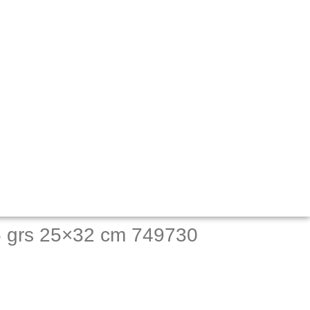
5 grs 25×32 cm 749730