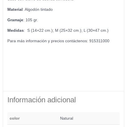
Material
: Algodón tintado
Gramaje
: 105 gr.
Medidas
: S (14×22 cm.); M (25×32 cm.); L (30×47 cm.)
Para más información y precios contáctenos: 915311000
Información adicional
color
Natural