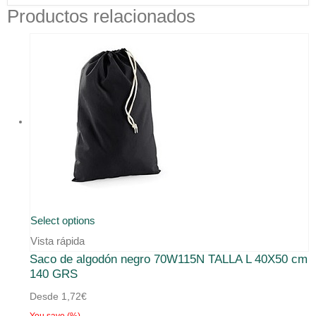
Productos relacionados
Select options
Vista rápida
Saco de algodón negro 70W115N TALLA L 40X50 cm
140 GRS
Desde
1,72
€