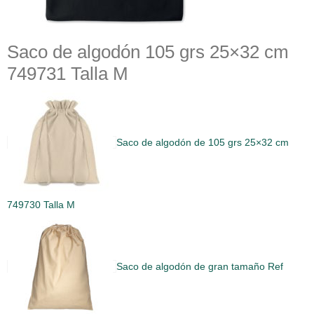
Saco de algodón 105 grs 25×32 cm
749731 Talla M
Saco de algodón de 105 grs 25×32 cm
749730 Talla M
Saco de algodón de gran tamaño Ref