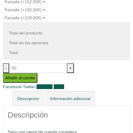
Total del producto
Total de las opciones
Total
-
+
Añadir al carrito
Facebook
Twitter
LinkedIn
Email
Descripción
Información adicional
Descripción
Saco con cierre de cuerda corredera