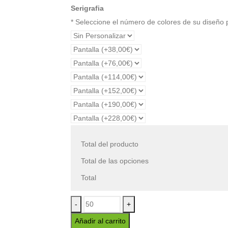
Serigrafia
* Seleccione el número de colores de su diseño
Total del producto
Total de las opciones
Total
-
+
Añadir al carrito