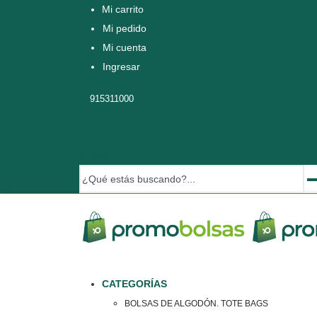
Mi carrito
Mi pedido
Mi cuenta
Ingresar
915311000
Buscar
CATEGORÍAS
BOLSAS DE ALGODÓN. TOTE BAGS