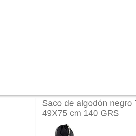
Saco de algodón negr
49X75 cm 140 GRS