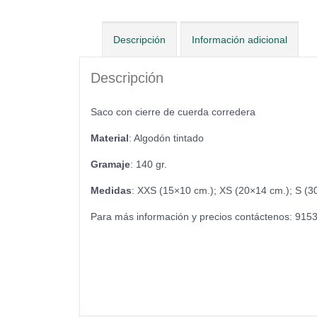
Descripción
Información adicional
Descripción
Saco con cierre de cuerda corredera
Material
: Algodón tintado
Gramaje
: 140 gr.
Medidas
: XXS (15×10 cm.); XS (20×14 cm.); S (3
Para más información y precios contáctenos: 915