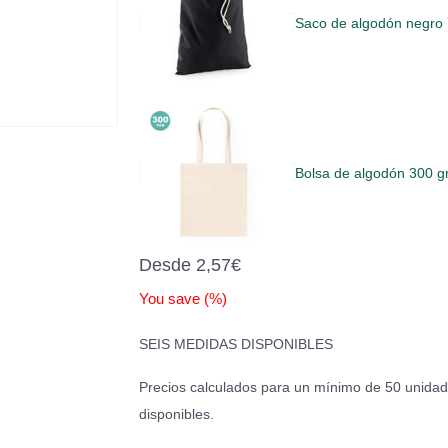
Saco de algodón negr
Bolsa de algodón 300 
Desde
2,57
€
You save
(
%)
SEIS MEDIDAS DISPONIBLES
Precios calculados para un mínimo de 50 unida
disponibles.