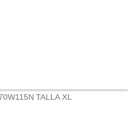
o 70W115N TALLA XL