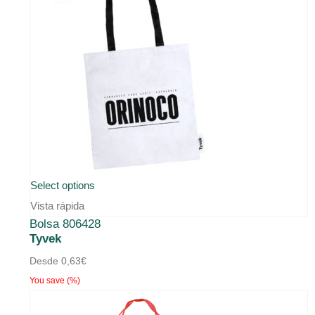
Select options
Vista rápida
Bolsa 806428
Tyvek
Desde
0,63
€
You save
(
%)