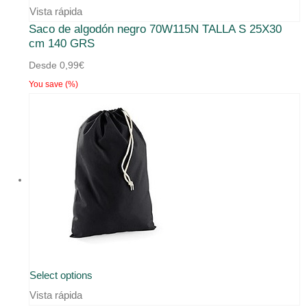
Vista rápida
Saco de algodón negro 70W115N TALLA S 25X30
cm 140 GRS
Desde
0,99
€
You save
(
%)
Select options
Vista rápida