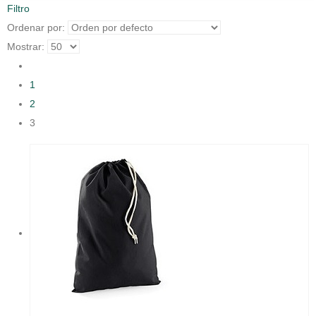
Filtro
Ordenar por:
Mostrar:
1
2
3