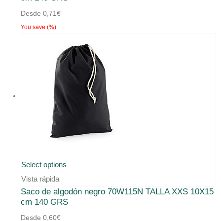
Desde
0,71
€
You save
(
%)
Select options
Vista rápida
Saco de algodón negro 70W115N TALLA XXS 10X15
cm 140 GRS
Desde
0,60
€