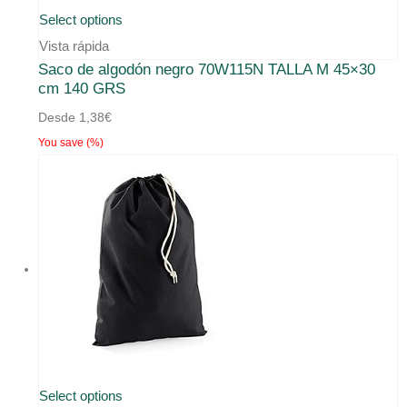
Select options
Vista rápida
Saco de algodón negro 70W115N TALLA M 45×30
cm 140 GRS
Desde
1,38
€
You save
(
%)
Select options