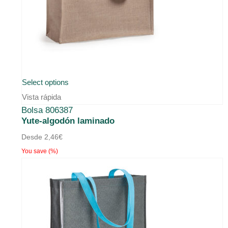
Select options
Vista rápida
Bolsa 806387
Yute-algodón laminado
Desde
2,46
€
You save
(
%)