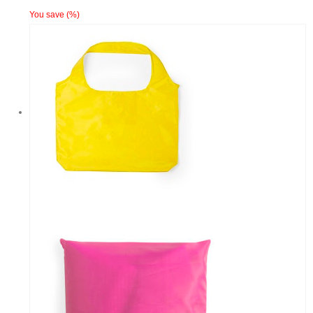
You save
(
%)