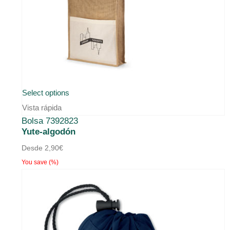
Select options
Vista rápida
Bolsa 7392823
Yute-algodón
Desde
2,90
€
You save
(
%)