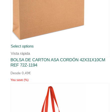
Select options
Vista rápida
BOLSA DE CARTON ASA CORDÓN 42X31X10CM
REF 72Z-1194
Desde
0,49
€
You save
(
%)