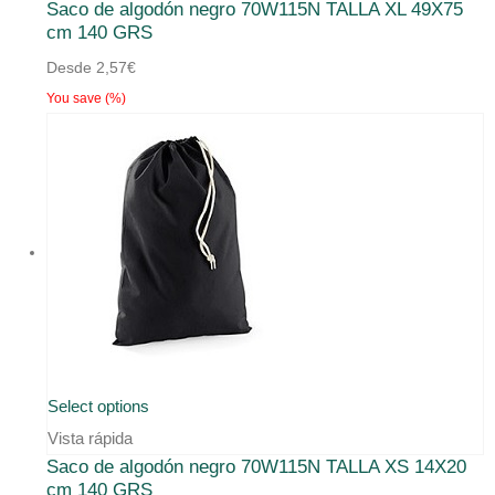
Saco de algodón negro 70W115N TALLA XL 49X75
cm 140 GRS
Desde
2,57
€
You save
(
%)
Select options
Vista rápida
Saco de algodón negro 70W115N TALLA XS 14X20
cm 140 GRS